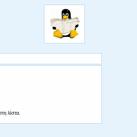
στη λίστα.