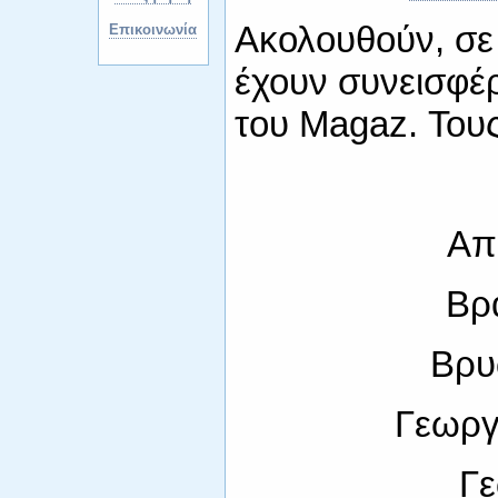
Ακολουθούν, σε 
Επικοινωνία
έχουν συνεισφέρ
του Magaz. Του
Απ
Βρ
Βρυ
Γεωργ
Γ