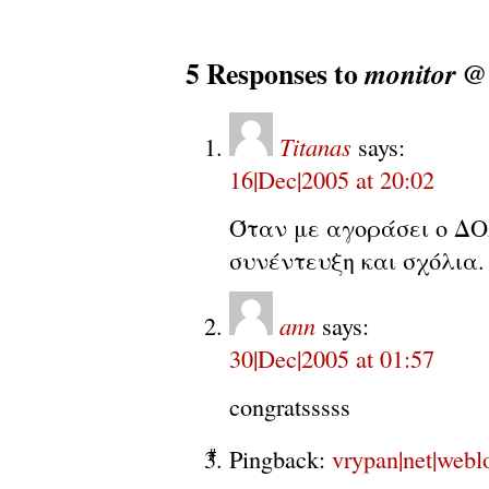
5 Responses to
monitor 
Titanas
says:
16|Dec|2005 at 20:02
Όταν με αγοράσει ο ΔΟ
συνέντευξη και σχόλια.
ann
says:
30|Dec|2005 at 01:57
congratsssss
Pingback:
vrypan|net|web