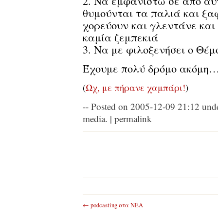
2. Να εμφανιστώ σε από αυτ
θυμούνται τα παλιά και ξαφ
χορεύουν και γλεντάνε και 
καμία ζεμπεκιά
3. Να με φιλοξενήσει ο Θέμ
Έχουμε πολύ δρόμο ακόμη
(
Ωχ, με πήρανε χαμπάρι!
)
Posted on 2005-12-09 21:12
unde
media
.
permalink
←
podcasting στα ΝΕΑ