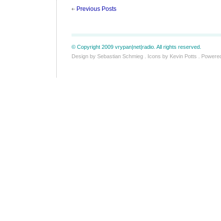
Previous Posts
© Copyright 2009 vrypan|net|radio. All rights reserved.
Design by
Sebastian Schmieg
. Icons by
Kevin Potts
. Powere