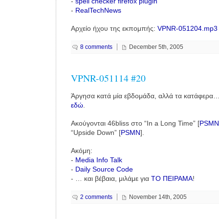
-
spell checker firefox plugin
-
RealTechNews
Αρχείο ήχου της εκπομπής:
VPNR-051204.mp3
8 comments
December 5th, 2005
VPNR-051114 #20
Άργησα κατά μία εβδομάδα, αλλά τα κατάφερα
εδώ
.
Ακούγονται 46bliss στο “In a Long Time” [
PSMN
“Upside Down” [
PSMN
].
Ακόμη:
-
Media Info Talk
-
Daily Source Code
- … και βέβαια, μιλάμε για
ΤΟ ΠΕΙΡΑΜΑ
!
2 comments
November 14th, 2005